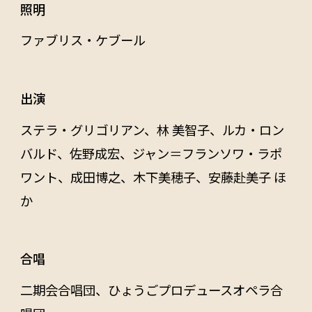
照明
ファブリス・ケブール
出演
ステラ・グリゴリアン、林 美智子、ルカ・ロン
バルド、佐野成宏、ジャン＝フランソワ・ラポ
ワント、成田博之、木下美穂子、安藤赴美子 ほ
か
合唱
二期会合唱団、ひょうごプロデュースオペラ合