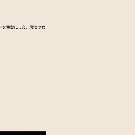
インを舞台にした、魔性の女