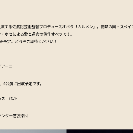
6日に上演する佐渡裕芸術監督プロデュースオペラ「カルメン」。情熱の国・スペ
ン・ホセによる愛と運命の傑作オペラです。
発売予定。どうぞご期待ください！
リアーニ
、4公演に出演予定です。
ハス ほか
センター管弦楽団