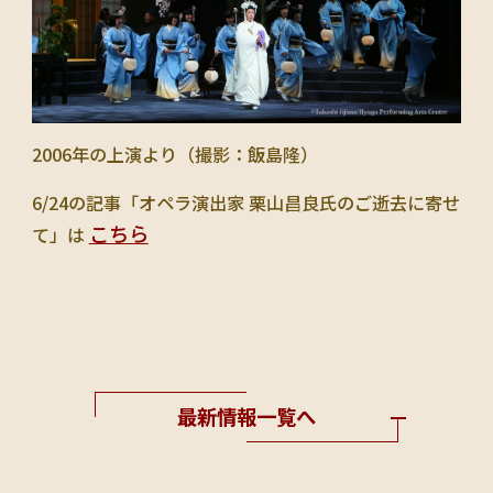
2006年の上演より（撮影：飯島隆）
6/24の記事「オペラ演出家 栗山昌良氏のご逝去に寄せ
こちら
て」は
最新情報一覧へ