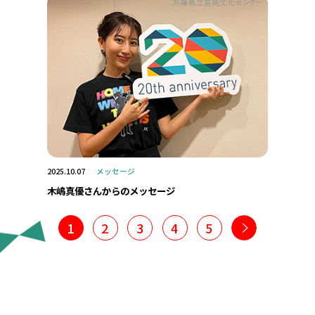
2025.10.07
メッセージ
木嶋真優さんからのメッセージ
1
2
3
4
5